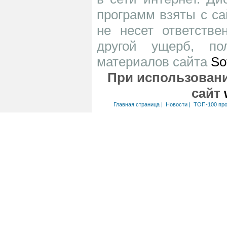
программ взяты с са
не несет ответств
другой ущерб, по
материалов сайта
So
При использовани
сайт
Главная страница
|
Новости
|
ТОП-100 пр