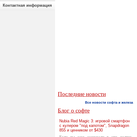
Контактная информация
Последние новости
Все новости софта и железа
Блог о софте
Nubia Red Magic 3: игровой смартфон
с кулером "под капотом", Snapdragon
855 и ценником от $430
Если вы уже заскучали в эти долгие