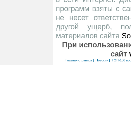
программ взяты с са
не несет ответств
другой ущерб, по
материалов сайта
So
При использовани
сайт
Главная страница
|
Новости
|
ТОП-100 пр