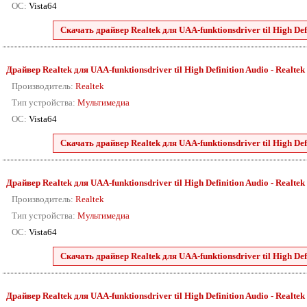
ОС:
Vista64
Скачать драйвер Realtek для UAA-funktionsdriver til High Defini
Драйвер Realtek для UAA-funktionsdriver til High Definition Audio - Realtek 88
Производитель:
Realtek
Тип устройства:
Мультимедиа
ОС:
Vista64
Скачать драйвер Realtek для UAA-funktionsdriver til High Defini
Драйвер Realtek для UAA-funktionsdriver til High Definition Audio - Realtek 88
Производитель:
Realtek
Тип устройства:
Мультимедиа
ОС:
Vista64
Скачать драйвер Realtek для UAA-funktionsdriver til High Defini
Драйвер Realtek для UAA-funktionsdriver til High Definition Audio - Realtek 88