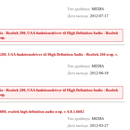
Тип драйвера:
MEDIA
Дата выхода:
2012-07-17
 - Realtek 280, UAA-funktionsdriver til High Definition Audio - Realtek
 пр.
80, UAA-funktionsdriver til High Definition Audio - Realtek 260 и пр. v.
Тип драйвера:
MEDIA
Дата выхода:
2012-06-19
 - Realtek 280, UAA-funktionsdriver til High Definition Audio - Realtek
 пр.
0, realtek high definition audio и пр. v. 6.0.1.6602
Тип драйвера:
MEDIA
Дата выхода:
2012-03-27