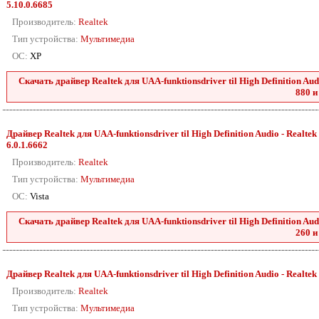
5.10.0.6685
Производитель:
Realtek
Тип устройства:
Мультимедиа
ОС:
XP
Скачать драйвер Realtek для UAA-funktionsdriver til High Definition Audio
880 и
Драйвер Realtek для UAA-funktionsdriver til High Definition Audio - Realtek 2
6.0.1.6662
Производитель:
Realtek
Тип устройства:
Мультимедиа
ОС:
Vista
Скачать драйвер Realtek для UAA-funktionsdriver til High Definition Audio
260 и
Драйвер Realtek для UAA-funktionsdriver til High Definition Audio - Realtek 88
Производитель:
Realtek
Тип устройства:
Мультимедиа