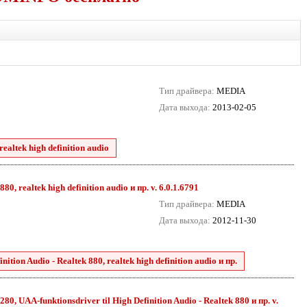
Тип драйвера:
MEDIA
Дата выхода:
2013-02-05
ealtek high definition audio
0, realtek high definition audio и пр. v. 6.0.1.6791
Тип драйвера:
MEDIA
Дата выхода:
2012-11-30
tion Audio - Realtek 880, realtek high definition audio и пр.
80, UAA-funktionsdriver til High Definition Audio - Realtek 880 и пр. v.