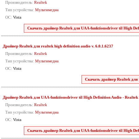
Производитель:
Realtek
Тип устройства:
Мультимедиа
ОС:
Vista
Скачать драйвер Realtek для UAA-funktionsdriver til High Defini
Драйвер Realtek для realtek high definition audio v. 6.0.1.6237
Производитель:
Realtek
Тип устройства:
Мультимедиа
ОС:
Vista
Скачать драйвер Realtek для r
Драйвер Realtek для UAA-funktionsdriver til High Definition Audio - Realtek 88
Производитель:
Realtek
Тип устройства:
Мультимедиа
ОС:
Vista
Скачать драйвер Realtek для UAA-funktionsdriver til High Defini