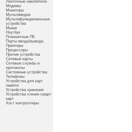
Ленточные накопители
Модемы
Мониторы
Мультимедиа
Мультифункциональные
устройства
Мыши
Ноутбук
Планшетные ПК
Порты ввода/вывода
Принтеры
Процессоры
Прочие устройства
Сетевые карты
Сетевые службы и
протоколы
Системные устройства
Телефоны
Устройства для карт
памяти
Устройства хранения
Устройства чтения смарт-
карт
Хост контроллеры