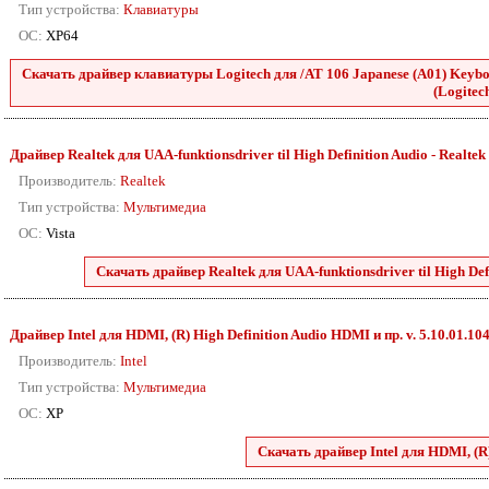
Тип устройства:
Клавиатуры
ОС:
XP64
Скачать драйвер клавиатуры Logitech для /AT 106 Japanese (A01) Keyboa
(Logitech
Драйвер Realtek для UAA-funktionsdriver til High Definition Audio - Realtek 88
Производитель:
Realtek
Тип устройства:
Мультимедиа
ОС:
Vista
Скачать драйвер Realtek для UAA-funktionsdriver til High Defini
Драйвер Intel для HDMI, (R) High Definition Audio HDMI и пр. v. 5.10.01.10
Производитель:
Intel
Тип устройства:
Мультимедиа
ОС:
XP
Скачать драйвер Intel для HDMI, (R)