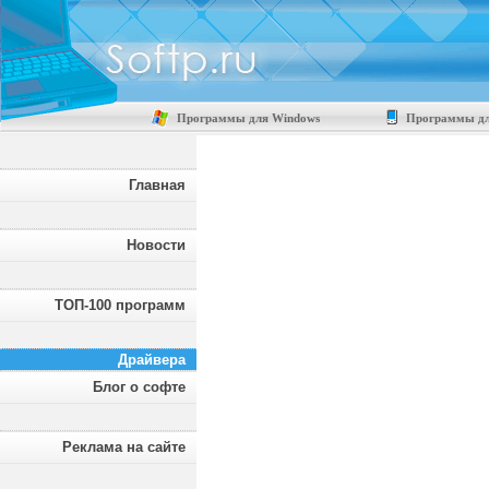
Программы для Windows
Программы дл
Главная
Новости
ТОП-100 программ
Драйвера
Блог о софте
Реклама на сайте