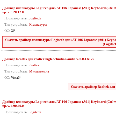
Драйвер клавиатуры Logitech для /AT 106 Japanese (A01) Keyboard (Ctrl+C
пр. v. 5.20.12.0
Производитель:
Logitech
Тип устройства:
Клавиатуры
ОС:
XP
Скачать драйвер клавиатуры Logitech для /AT 106 Japanese (A01) Keyboa
(Logitech
Драйвер Realtek для realtek high definition audio v. 6.0.1.6122
Производитель:
Realtek
Тип устройства:
Мультимедиа
ОС:
Vista64
Скачать драйвер Realtek для r
Драйвер клавиатуры Logitech для /AT 106 Japanese (A01) Keyboard (Ctrl+C
пр. v. 4.90.49.0
Производитель:
Logitech