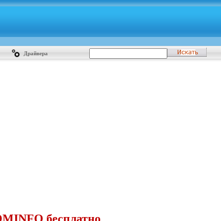
Драйвера
KOMINFO бесплатно