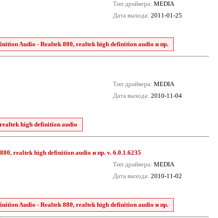
Тип драйвера:
MEDIA
Дата выхода:
2011-01-25
tion Audio - Realtek 880, realtek high definition audio и пр.
Тип драйвера:
MEDIA
Дата выхода:
2010-11-04
ealtek high definition audio
0, realtek high definition audio и пр. v. 6.0.1.6235
Тип драйвера:
MEDIA
Дата выхода:
2010-11-02
tion Audio - Realtek 880, realtek high definition audio и пр.