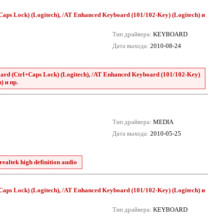
aps Lock) (Logitech), /AT Enhanced Keyboard (101/102-Key) (Logitech) и
Тип драйвера:
KEYBOARD
Дата выхода:
2010-08-24
rd (Ctrl+Caps Lock) (Logitech), /AT Enhanced Keyboard (101/102-Key)
) и пр.
Тип драйвера:
MEDIA
Дата выхода:
2010-05-25
ealtek high definition audio
aps Lock) (Logitech), /AT Enhanced Keyboard (101/102-Key) (Logitech) и
Тип драйвера:
KEYBOARD