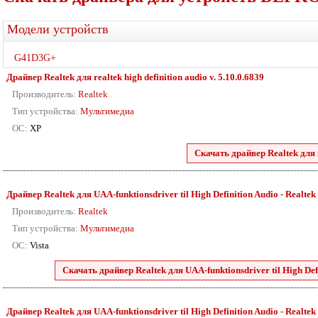
Модели устройств
G41D3G+
Драйвер Realtek для realtek high definition audio v. 5.10.0.6839
Производитель:
Realtek
Тип устройства:
Мультимедиа
ОС:
XP
Скачать драйвер Realtek для r
Драйвер Realtek для UAA-funktionsdriver til High Definition Audio - Realtek 88
Производитель:
Realtek
Тип устройства:
Мультимедиа
ОС:
Vista
Скачать драйвер Realtek для UAA-funktionsdriver til High Defini
Драйвер Realtek для UAA-funktionsdriver til High Definition Audio - Realtek 2