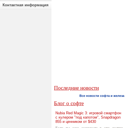
Контактная информация
Последние новости
Все новости софта и железа
Блог о софте
Nubia Red Magic 3: игровой смартфон
с кулером "под капотом", Snapdragon
855 и ценником от $430
Если вы уже заскучали в эти долгие