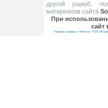
другой ущерб, по
материалов сайта
So
При использовани
сайт
Главная страница
|
Новости
|
ТОП-100 пр