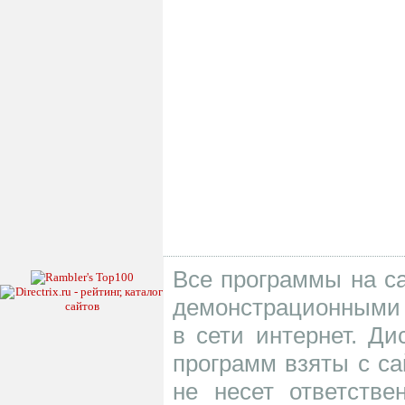
Все программы на са
демонстрационными 
в сети интернет. Д
программ взяты с са
не несет ответств