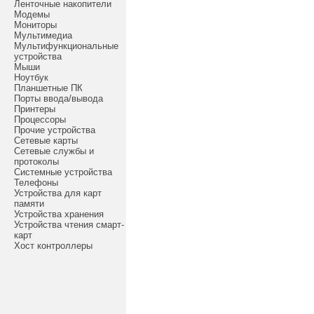
Ленточные накопители
Модемы
Мониторы
Мультимедиа
Мультифункциональные
устройства
Мыши
Ноутбук
Планшетные ПК
Порты ввода/вывода
Принтеры
Процессоры
Прочие устройства
Сетевые карты
Сетевые службы и
протоколы
Системные устройства
Телефоны
Устройства для карт
памяти
Устройства хранения
Устройства чтения смарт-
карт
Хост контроллеры