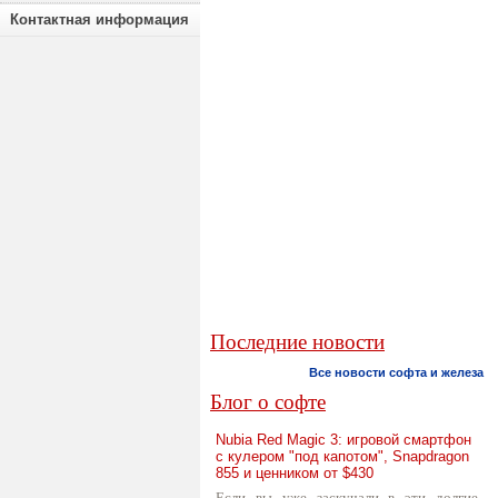
Контактная информация
Последние новости
Все новости софта и железа
Блог о софте
Nubia Red Magic 3: игровой смартфон
с кулером "под капотом", Snapdragon
855 и ценником от $430
Если вы уже заскучали в эти долгие