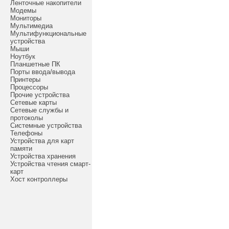
Ленточные накопители
Модемы
Мониторы
Мультимедиа
Мультифункциональные
устройства
Мыши
Ноутбук
Планшетные ПК
Порты ввода/вывода
Принтеры
Процессоры
Прочие устройства
Сетевые карты
Сетевые службы и
протоколы
Системные устройства
Телефоны
Устройства для карт
памяти
Устройства хранения
Устройства чтения смарт-
карт
Хост контроллеры