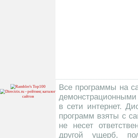
Все программы на са
демонстрационными 
в сети интернет. Д
программ взяты с са
не несет ответств
другой ущерб, по