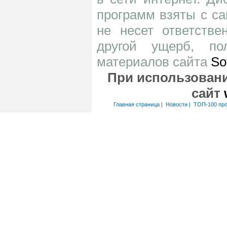
программ взяты с са
не несет ответств
другой ущерб, по
материалов сайта
So
При использовани
сайт
Главная страница
|
Новости
|
ТОП-100 пр