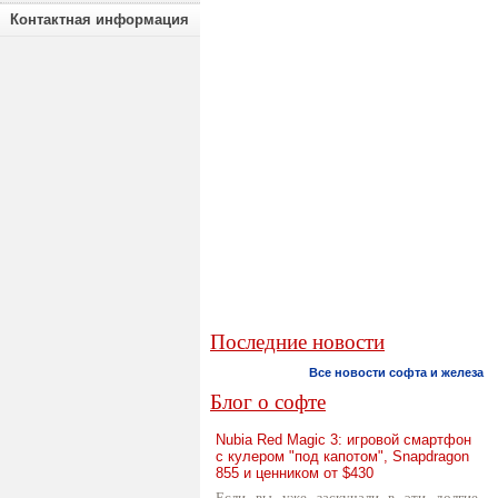
Контактная информация
Последние новости
Все новости софта и железа
Блог о софте
Nubia Red Magic 3: игровой смартфон
с кулером "под капотом", Snapdragon
855 и ценником от $430
Если вы уже заскучали в эти долгие