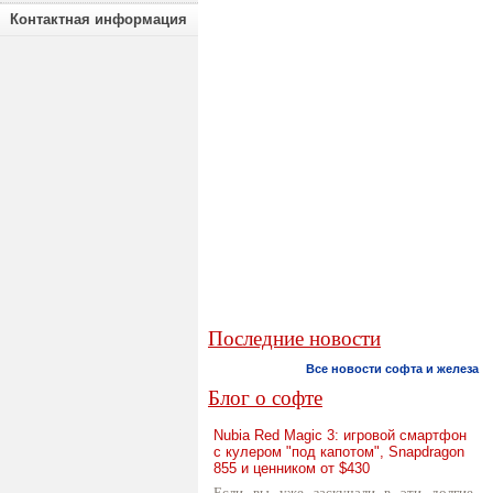
Контактная информация
Последние новости
Все новости софта и железа
Блог о софте
Nubia Red Magic 3: игровой смартфон
с кулером "под капотом", Snapdragon
855 и ценником от $430
Если вы уже заскучали в эти долгие