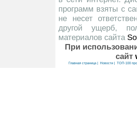
программ взяты с са
не несет ответств
другой ущерб, по
материалов сайта
So
При использовани
сайт
Главная страница
|
Новости
|
ТОП-100 пр