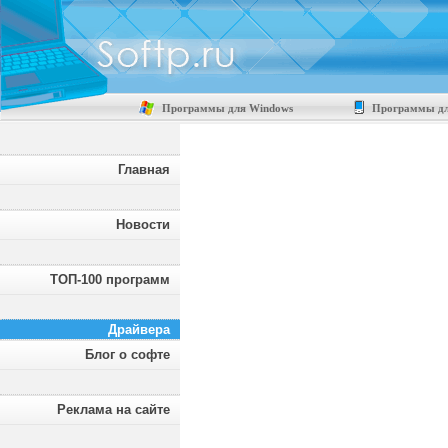
Программы для Windows
Программы дл
Главная
Новости
ТОП-100 программ
Драйвера
Блог о софте
Реклама на сайте