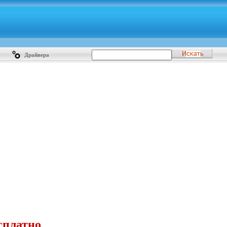
Драйвера
сплатно