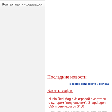
Контактная информация
Последние новости
Все новости софта и железа
Блог о софте
Nubia Red Magic 3: игровой смартфон
с кулером "под капотом", Snapdragon
855 и ценником от $430
Если вы уже заскучали в эти долгие