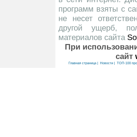
программ взяты с са
не несет ответств
другой ущерб, по
материалов сайта
So
При использовани
сайт
Главная страница
|
Новости
|
ТОП-100 пр