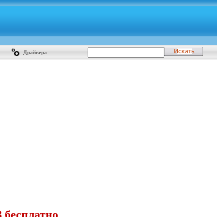
Драйвера
 бесплатно