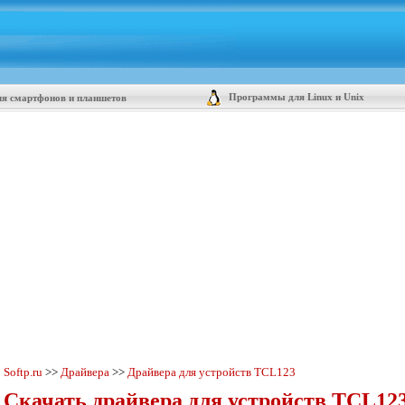
Программы для Linux и Unix
я смартфонов и планшетов
Softp.ru
>>
Драйвера
>>
Драйвера для устройств TCL123
Скачать драйвера для устройств TCL123