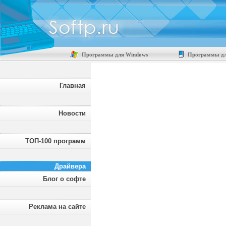
Программы для Windows
Программы дл
Главная
Новости
ТОП-100 программ
Драйвера
Блог о софте
Реклама на сайте