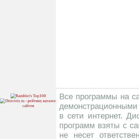
Все программы на са
демонстрационными 
в сети интернет. Д
программ взяты с са
не несет ответств