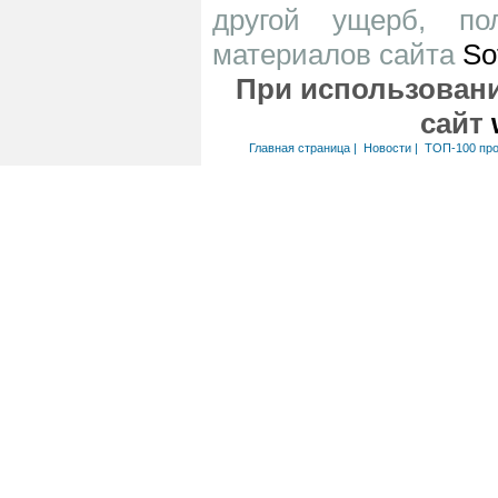
другой ущерб, по
материалов сайта
So
При использовани
сайт
Главная страница
|
Новости
|
ТОП-100 пр