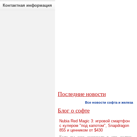
Контактная информация
Последние новости
Все новости софта и железа
Блог о софте
Nubia Red Magic 3: игровой смартфон
с кулером "под капотом", Snapdragon
855 и ценником от $430
Если вы уже заскучали в эти долгие