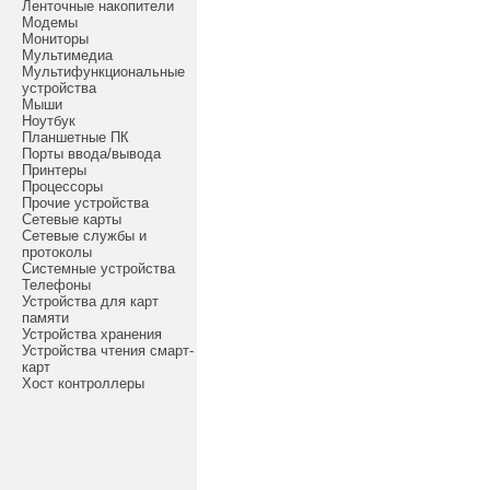
Ленточные накопители
Модемы
Мониторы
Мультимедиа
Мультифункциональные
устройства
Мыши
Ноутбук
Планшетные ПК
Порты ввода/вывода
Принтеры
Процессоры
Прочие устройства
Сетевые карты
Сетевые службы и
протоколы
Системные устройства
Телефоны
Устройства для карт
памяти
Устройства хранения
Устройства чтения смарт-
карт
Хост контроллеры