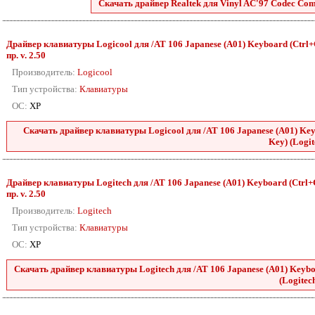
Скачать драйвер Realtek для Vinyl AC'97 Codec Comb
Драйвер клавиатуры Logicool для /AT 106 Japanese (A01) Keyboard (Ctrl+C
пр. v. 2.50
Производитель:
Logicool
Тип устройства:
Клавиатуры
ОС:
XP
Скачать драйвер клавиатуры Logicool для /AT 106 Japanese (A01) Keyb
Key) (Logit
Драйвер клавиатуры Logitech для /AT 106 Japanese (A01) Keyboard (Ctrl+C
пр. v. 2.50
Производитель:
Logitech
Тип устройства:
Клавиатуры
ОС:
XP
Скачать драйвер клавиатуры Logitech для /AT 106 Japanese (A01) Keyboa
(Logitech