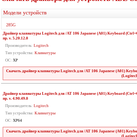
Модели устройств
285G
Драйвер клавиатуры Logitech для /AT 106 Japanese (A01) Keyboard (Ctrl+C
пр. v. 5.20.12.0
Производитель:
Logitech
Тип устройства:
Клавиатуры
ОС:
XP
Скачать драйвер клавиатуры Logitech для /AT 106 Japanese (A01) Keyboa
(Logitech
Драйвер клавиатуры Logitech для /AT 106 Japanese (A01) Keyboard (Ctrl+C
пр. v. 4.90.49.0
Производитель:
Logitech
Тип устройства:
Клавиатуры
ОС:
XP64
Скачать драйвер клавиатуры Logitech для /AT 106 Japanese (A01) Keyboa
(Logitech