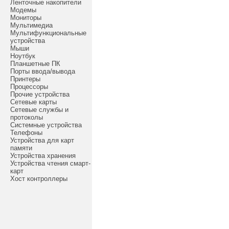
Ленточные накопители
Модемы
Мониторы
Мультимедиа
Мультифункциональные
устройства
Мыши
Ноутбук
Планшетные ПК
Порты ввода/вывода
Принтеры
Процессоры
Прочие устройства
Сетевые карты
Сетевые службы и
протоколы
Системные устройства
Телефоны
Устройства для карт
памяти
Устройства хранения
Устройства чтения смарт-
карт
Хост контроллеры