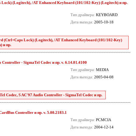
ock) (Logitech), /AT Enhanced Keyboard (101/102-Key) (Logitech) и пр.
Тип драйвера:
KEYBOARD
Дата выхода:
2005-10-18
 (Ctrl+Caps Lock) (Logitech), /AT Enhanced Keyboard (101/102-Key)
) и пр.
Controller - SigmaTel Codec и пр. v. 6.14.01.4100
Тип драйвера:
MEDIA
Дата выхода:
2005-04-08
el Codec, S AC'97 Audio Controller - SigmaTel Codec и пр.
dBus Controller и пр. v. 5.00.2183.1
Тип драйвера:
PCMCIA
Дата выхода:
2004-12-14