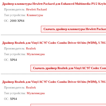
Драйвер клавиатуры Hewlett Packard для Enhanced Multimedia PS/2 Keyboa
Производитель:
Hewlett Packard
Тип устройства:
Клавиатуры
ОС:
2000 XP64
Скачать драйвер клавиатуры Hewlett Packar
Драйвер Realtek для Vinyl AC'97 Codec Combo Driver 64 bits (WDM), S 7012 
Производитель:
Realtek
Тип устройства:
Мультимедиа
ОС:
XP64
Скачать драйвер Realtek для Vinyl AC'97 Codec Comb
Драйвер Realtek для Vinyl AC'97 Codec Combo Driver 64 bits (WDM), S 7012 
Производитель:
Realtek
Тип устройства:
Мультимедиа
ОС:
XP64