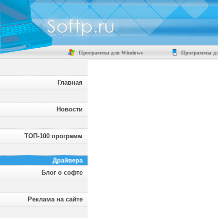
Программы для Windows
Программы дл
Главная
Новости
ТОП-100 программ
Драйвера
Блог о софте
Реклама на сайте