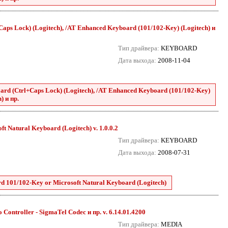
ps Lock) (Logitech), /AT Enhanced Keyboard (101/102-Key) (Logitech) и
Тип драйвера:
KEYBOARD
Дата выхода:
2008-11-04
rd (Ctrl+Caps Lock) (Logitech), /AT Enhanced Keyboard (101/102-Key)
) и пр.
 Natural Keyboard (Logitech) v. 1.0.0.2
Тип драйвера:
KEYBOARD
Дата выхода:
2008-07-31
 101/102-Key or Microsoft Natural Keyboard (Logitech)
Controller - SigmaTel Codec и пр. v. 6.14.01.4200
Тип драйвера:
MEDIA