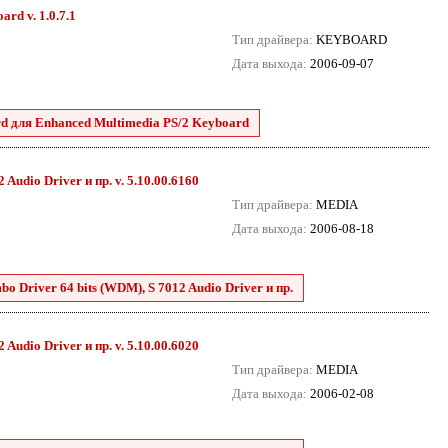
rd v. 1.0.7.1
Тип драйвера:
KEYBOARD
Дата выхода:
2006-09-07
d для Enhanced Multimedia PS/2 Keyboard
Audio Driver и пр. v. 5.10.00.6160
Тип драйвера:
MEDIA
Дата выхода:
2006-08-18
o Driver 64 bits (WDM), S 7012 Audio Driver и пр.
Audio Driver и пр. v. 5.10.00.6020
Тип драйвера:
MEDIA
Дата выхода:
2006-02-08