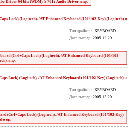
o Driver 64 bits (WDM), S 7012 Audio Driver и пр.
aps Lock) (Logitech), /AT Enhanced Keyboard (101/102-Key) (Logitech) и
Тип драйвера:
KEYBOARD
Дата выхода:
2005-12-20
oard (Ctrl+Caps Lock) (Logitech), /AT Enhanced Keyboard (101/102-
ech) и пр.
aps Lock) (Logitech), /AT Enhanced Keyboard (101/102-Key) (Logitech) и
Тип драйвера:
KEYBOARD
Дата выхода:
2005-12-20
rd (Ctrl+Caps Lock) (Logitech), /AT Enhanced Keyboard (101/102-Key)
) и пр.