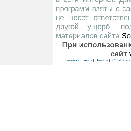
программ взяты с са
не несет ответств
другой ущерб, по
материалов сайта
So
При использовани
сайт
Главная страница
|
Новости
|
ТОП-100 пр