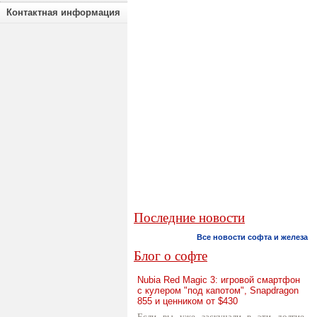
Контактная информация
Последние новости
Все новости софта и железа
Блог о софте
Nubia Red Magic 3: игровой смартфон
с кулером "под капотом", Snapdragon
855 и ценником от $430
Если вы уже заскучали в эти долгие