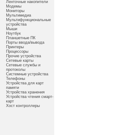
Ленточные накопители
Модемы
Мониторы
Мультимедиа
Мультифункциональные
устройства
Мыши
Ноутбук
Планшетные ПК
Порты ввода/вывода
Принтеры
Процессоры
Прочие устройства
Сетевые карты
Сетевые службы и
протоколы
Системные устройства
Телефоны
Устройства для карт
памяти
Устройства хранения
Устройства чтения смарт-
карт
Хост контроллеры