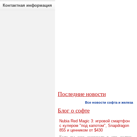
Контактная информация
Последние новости
Все новости софта и железа
Блог о софте
Nubia Red Magic 3: игровой смартфон
с кулером "под капотом", Snapdragon
855 и ценником от $430
Если вы уже заскучали в эти долгие