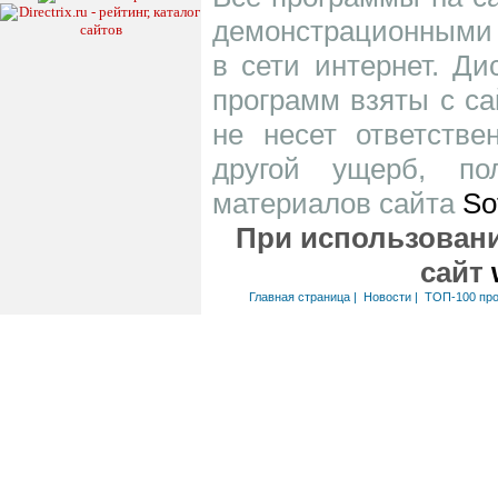
демонстрационными 
в сети интернет. Д
программ взяты с са
не несет ответств
другой ущерб, по
материалов сайта
So
При использовани
сайт
Главная страница
|
Новости
|
ТОП-100 пр