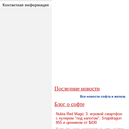
Контактная информация
Последние новости
Все новости софта и железа
Блог о софте
Nubia Red Magic 3: игровой смартфон
с кулером "под капотом", Snapdragon
855 и ценником от $430
Если вы уже заскучали в эти долгие