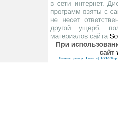
в сети интернет. Д
программ взяты с са
не несет ответств
другой ущерб, по
материалов сайта
So
При использовани
сайт
Главная страница
|
Новости
|
ТОП-100 пр