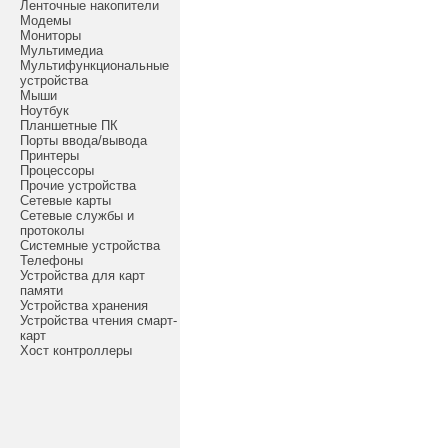
Ленточные накопители
Модемы
Мониторы
Мультимедиа
Мультифункциональные
устройства
Мыши
Ноутбук
Планшетные ПК
Порты ввода/вывода
Принтеры
Процессоры
Прочие устройства
Сетевые карты
Сетевые службы и
протоколы
Системные устройства
Телефоны
Устройства для карт
памяти
Устройства хранения
Устройства чтения смарт-
карт
Хост контроллеры