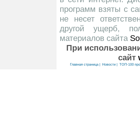
программ взяты с са
не несет ответств
другой ущерб, по
материалов сайта
So
При использовани
сайт
Главная страница
|
Новости
|
ТОП-100 пр