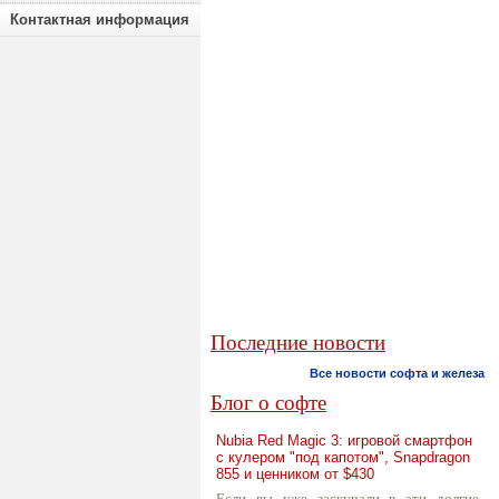
Контактная информация
Последние новости
Все новости софта и железа
Блог о софте
Nubia Red Magic 3: игровой смартфон
с кулером "под капотом", Snapdragon
855 и ценником от $430
Если вы уже заскучали в эти долгие