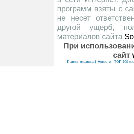
программ взяты с са
не несет ответств
другой ущерб, по
материалов сайта
So
При использовани
сайт
Главная страница
|
Новости
|
ТОП-100 пр