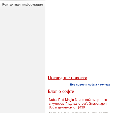
Контактная информация
Последние новости
Все новости софта и железа
Блог о софте
Nubia Red Magic 3: игровой смартфон
с кулером "под капотом", Snapdragon
855 и ценником от $430
Если вы уже заскучали в эти долгие