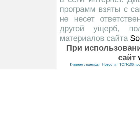
программ взяты с са
не несет ответств
другой ущерб, по
материалов сайта
So
При использовани
сайт
Главная страница
|
Новости
|
ТОП-100 пр