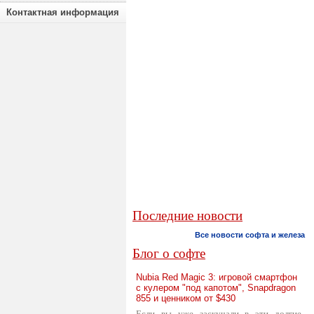
Контактная информация
Последние новости
Все новости софта и железа
Блог о софте
Nubia Red Magic 3: игровой смартфон
с кулером "под капотом", Snapdragon
855 и ценником от $430
Если вы уже заскучали в эти долгие