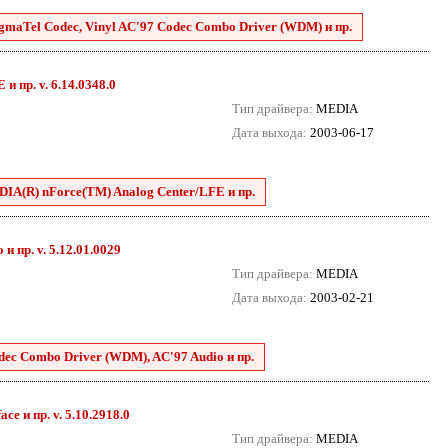
SigmaTel Codec, Vinyl AC'97 Codec Combo Driver (WDM) и пр.
и пр. v. 6.14.0348.0
Тип драйвера:
MEDIA
Дата выхода:
2003-06-17
DIA(R) nForce(TM) Analog Center/LFE и пр.
 пр. v. 5.12.01.0029
Тип драйвера:
MEDIA
Дата выхода:
2003-02-21
dec Combo Driver (WDM), AC'97 Audio и пр.
e и пр. v. 5.10.2918.0
Тип драйвера:
MEDIA