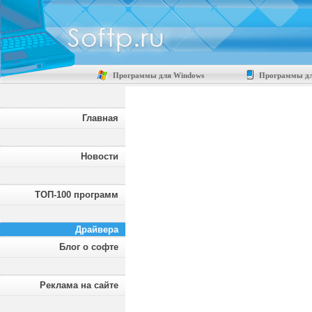
Программы для Windows
Программы дл
Главная
Новости
ТОП-100 программ
Драйвера
Блог о софте
Реклама на сайте