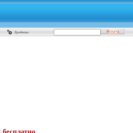
Драйвера
k бесплатно