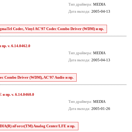
Тип драйвера:
MEDIA
Дата выхода:
2005-04-13
SigmaTel Codec, Vinyl AC'97 Codec Combo Driver (WDM) и пр.
р. v. 6.14.0462.0
Тип драйвера:
MEDIA
Дата выхода:
2005-04-13
ec Combo Driver (WDM), AC'97 Audio и пр.
и пр. v. 6.14.0460.0
Тип драйвера:
MEDIA
Дата выхода:
2005-01-26
DIA(R) nForce(TM) Analog Center/LFE и пр.