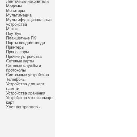
Ленточные накопители
Модемы
Мониторы
Мультимедиа
Мультифункциональные
устройства
Мыши
Ноутбук
Планшетные ПК
Порты ввода/вывода
Принтеры
Процессоры
Прочие устройства
Сетевые карты
Сетевые службы и
протоколы
Системные устройства
Телефоны
Устройства для карт
памяти
Устройства хранения
Устройства чтения смарт-
карт
Хост контроллеры