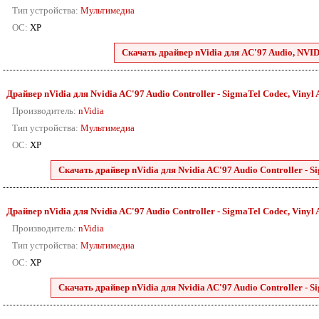
Тип устройства:
Мультимедиа
ОС:
XP
Скачать драйвер nVidia для AC'97 Audio, NVIDI
Драйвер nVidia для Nvidia AC'97 Audio Controller - SigmaTel Codec, Vinyl
Производитель:
nVidia
Тип устройства:
Мультимедиа
ОС:
XP
Скачать драйвер nVidia для Nvidia AC'97 Audio Controller - 
Драйвер nVidia для Nvidia AC'97 Audio Controller - SigmaTel Codec, Vinyl
Производитель:
nVidia
Тип устройства:
Мультимедиа
ОС:
XP
Скачать драйвер nVidia для Nvidia AC'97 Audio Controller - 