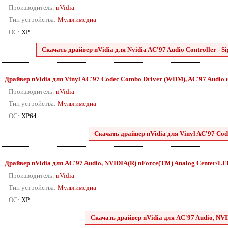
Производитель:
nVidia
Тип устройства:
Мультимедиа
ОС:
XP
Скачать драйвер nVidia для Nvidia AC'97 Audio Controller - 
Драйвер nVidia для Vinyl AC'97 Codec Combo Driver (WDM), AC'97 Audio и п
Производитель:
nVidia
Тип устройства:
Мультимедиа
ОС:
XP64
Скачать драйвер nVidia для Vinyl AC'97 Cod
Драйвер nVidia для AC'97 Audio, NVIDIA(R) nForce(TM) Analog Center/LFE 
Производитель:
nVidia
Тип устройства:
Мультимедиа
ОС:
XP
Скачать драйвер nVidia для AC'97 Audio, NVI