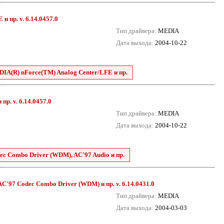
и пр. v. 6.14.0457.0
Тип драйвера:
MEDIA
Дата выхода:
2004-10-22
DIA(R) nForce(TM) Analog Center/LFE и пр.
р. v. 6.14.0457.0
Тип драйвера:
MEDIA
Дата выхода:
2004-10-22
ec Combo Driver (WDM), AC'97 Audio и пр.
 AC'97 Codec Combo Driver (WDM) и пр. v. 6.14.0431.0
Тип драйвера:
MEDIA
Дата выхода:
2004-03-03