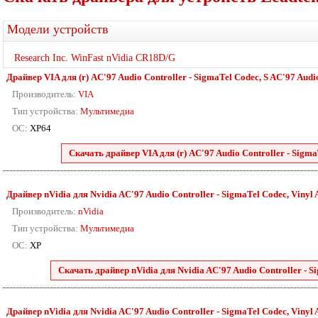
Модели устройств
Research Inc. WinFast nVidia CR18D/G
Драйвер VIA для (r) AC'97 Audio Controller - SigmaTel Codec, S AC'97 Audio 
Производитель:
VIA
Тип устройства:
Мультимедиа
ОС:
XP64
Скачать драйвер VIA для (r) AC'97 Audio Controller - SigmaT
Драйвер nVidia для Nvidia AC'97 Audio Controller - SigmaTel Codec, Vinyl
Производитель:
nVidia
Тип устройства:
Мультимедиа
ОС:
XP
Скачать драйвер nVidia для Nvidia AC'97 Audio Controller - 
Драйвер nVidia для Nvidia AC'97 Audio Controller - SigmaTel Codec, Vinyl