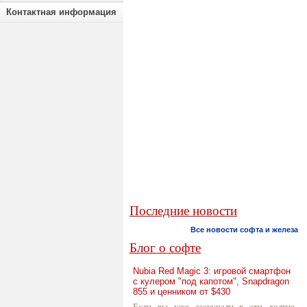
Контактная информация
Последние новости
Все новости софта и железа
Блог о софте
Nubia Red Magic 3: игровой смартфон
с кулером "под капотом", Snapdragon
855 и ценником от $430
Если вы уже заскучали в эти долгие