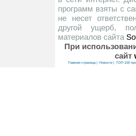
программ взяты с са
не несет ответств
другой ущерб, по
материалов сайта
So
При использовани
сайт
Главная страница
|
Новости
|
ТОП-100 пр