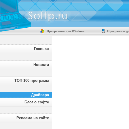
Программы для Windows
Программы дл
Главная
Новости
ТОП-100 программ
Драйвера
Блог о софте
Реклама на сайте