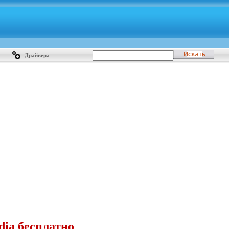
Драйвера
dia бесплатно