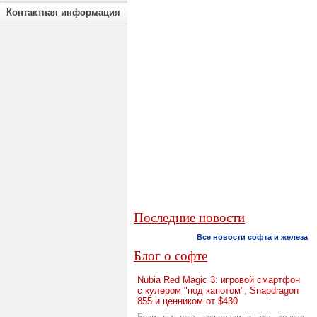
Контактная информация
Последние новости
Все новости софта и железа
Блог о софте
Nubia Red Magic 3: игровой смартфон
с кулером "под капотом", Snapdragon
855 и ценником от $430
Если вы уже заскучали в эти долгие