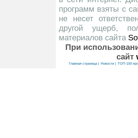
программ взяты с са
не несет ответств
другой ущерб, по
материалов сайта
So
При использовани
сайт
Главная страница
|
Новости
|
ТОП-100 пр