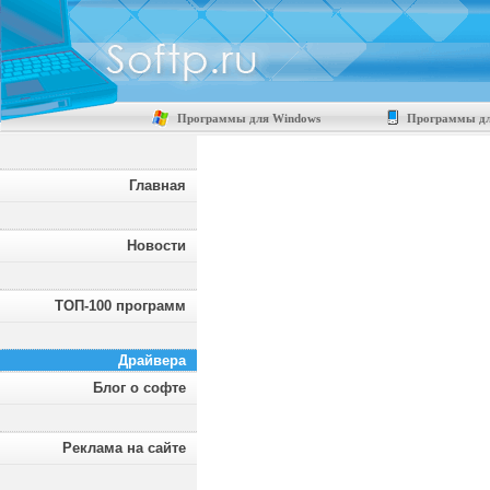
Программы для Windows
Программы дл
Главная
Новости
ТОП-100 программ
Драйвера
Блог о софте
Реклама на сайте