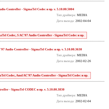
dio Controller - SigmaTel Codec и пр. v. 5.10.00.5004
Тип драйвера:
MEDIA
Дата выхода:
2002-04-04
aTel Codec, S AC'97 Audio Controller - SigmaTel Codec и пр.
7 Audio Controller - SigmaTel Codec и пр. v. 5.10.00.3630
Тип драйвера:
MEDIA
Дата выхода:
2002-02-26
aTel Codec, Amd AC'97 Audio Controller - SigmaTel Codec и пр.
roller - SigmaTel CODEC и пр. v. 5.10.00.3830
Тип драйвера:
MEDIA
Дата выхода:
2002-02-04