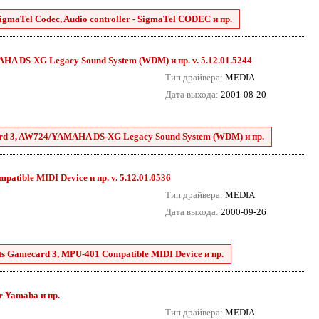
SigmaTel Codec, Audio controller - SigmaTel CODEC и пр.
A DS-XG Legacy Sound System (WDM) и пр. v. 5.12.01.5244
Тип драйвера:
MEDIA
Дата выхода:
2001-08-20
ard 3, AW724/YAMAHA DS-XG Legacy Sound System (WDM) и пр.
tible MIDI Device и пр. v. 5.12.01.0536
Тип драйвера:
MEDIA
Дата выхода:
2000-09-26
s Gamecard 3, MPU-401 Compatible MIDI Device и пр.
r Yamaha и пр.
Тип драйвера:
MEDIA