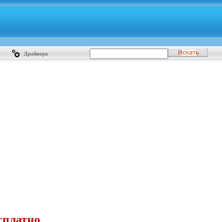
Драйвера
сплатно