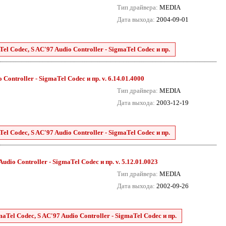
Тип драйвера:
MEDIA
Дата выхода:
2004-09-01
el Codec, S AC'97 Audio Controller - SigmaTel Codec и пр.
Controller - SigmaTel Codec и пр. v. 6.14.01.4000
Тип драйвера:
MEDIA
Дата выхода:
2003-12-19
el Codec, S AC'97 Audio Controller - SigmaTel Codec и пр.
udio Controller - SigmaTel Codec и пр. v. 5.12.01.0023
Тип драйвера:
MEDIA
Дата выхода:
2002-09-26
aTel Codec, S AC'97 Audio Controller - SigmaTel Codec и пр.