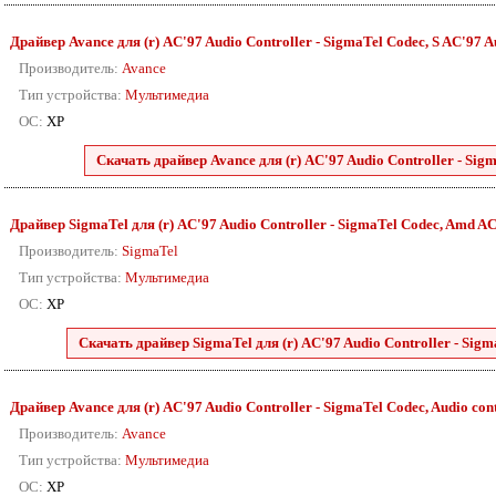
Драйвер Avance для (r) AC'97 Audio Controller - SigmaTel Codec, S AC'97 Au
Производитель:
Avance
Тип устройства:
Мультимедиа
ОС:
XP
Скачать драйвер Avance для (r) AC'97 Audio Controller - Sigm
Драйвер SigmaTel для (r) AC'97 Audio Controller - SigmaTel Codec, Amd AC'9
Производитель:
SigmaTel
Тип устройства:
Мультимедиа
ОС:
XP
Скачать драйвер SigmaTel для (r) AC'97 Audio Controller - Sigm
Драйвер Avance для (r) AC'97 Audio Controller - SigmaTel Codec, Audio cont
Производитель:
Avance
Тип устройства:
Мультимедиа
ОС:
XP