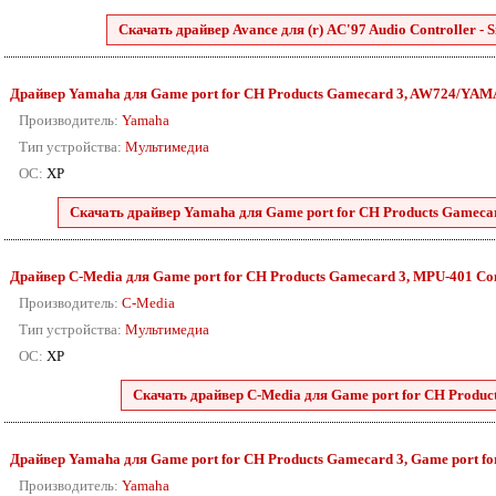
Скачать драйвер Avance для (r) AC'97 Audio Controller - 
Драйвер Yamaha для Game port for CH Products Gamecard 3, AW724/YAMAH
Производитель:
Yamaha
Тип устройства:
Мультимедиа
ОС:
XP
Скачать драйвер Yamaha для Game port for CH Products Gamec
Драйвер C-Media для Game port for CH Products Gamecard 3, MPU-401 Compa
Производитель:
C-Media
Тип устройства:
Мультимедиа
ОС:
XP
Скачать драйвер C-Media для Game port for CH Product
Драйвер Yamaha для Game port for CH Products Gamecard 3, Game port fo
Производитель:
Yamaha