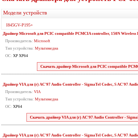
Модели устройств
I845GV-P195+
Драйвер Microsoft для PCIC compatible PCMCIA controller, 150N Wireless L
Производитель:
Microsoft
Тип устройства:
Мультимедиа
ОС:
XP XP64
Скачать драйвер Microsoft для PCIC compatible PCMCI
Драйвер VIA для (r) AC'97 Audio Controller - SigmaTel Codec, S AC'97 Audio 
Производитель:
VIA
Тип устройства:
Мультимедиа
ОС:
XP64
Скачать драйвер VIA для (r) AC'97 Audio Controller - SigmaT
Драйвер VIA для (r) AC'97 Audio Controller - SigmaTel Codec, S AC'97 Audio 