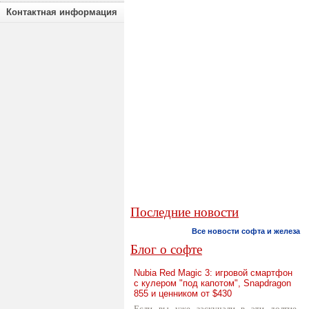
Контактная информация
Последние новости
Все новости софта и железа
Блог о софте
Nubia Red Magic 3: игровой смартфон
с кулером "под капотом", Snapdragon
855 и ценником от $430
Если вы уже заскучали в эти долгие