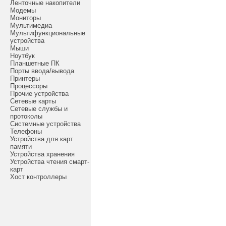
Ленточные накопители
Модемы
Мониторы
Мультимедиа
Мультифункциональные
устройства
Мыши
Ноутбук
Планшетные ПК
Порты ввода/вывода
Принтеры
Процессоры
Прочие устройства
Сетевые карты
Сетевые службы и
протоколы
Системные устройства
Телефоны
Устройства для карт
памяти
Устройства хранения
Устройства чтения смарт-
карт
Хост контроллеры