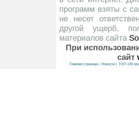
программ взяты с са
не несет ответств
другой ущерб, по
материалов сайта
So
При использовани
сайт
Главная страница
|
Новости
|
ТОП-100 пр