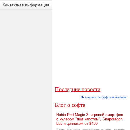
Контактная информация
Последние новости
Все новости софта и железа
Блог о софте
Nubia Red Magic 3: игровой смартфон
с кулером "под капотом", Snapdragon
855 и ценником от $430
Если вы уже заскучали в эти долгие