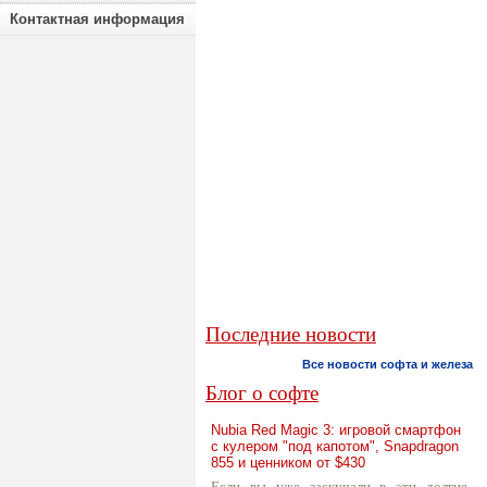
Контактная информация
Последние новости
Все новости софта и железа
Блог о софте
Nubia Red Magic 3: игровой смартфон
с кулером "под капотом", Snapdragon
855 и ценником от $430
Если вы уже заскучали в эти долгие