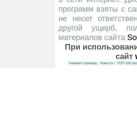
программ взяты с са
не несет ответств
другой ущерб, по
материалов сайта
So
При использовани
сайт
Главная страница
|
Новости
|
ТОП-100 пр