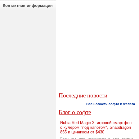
Контактная информация
Последние новости
Все новости софта и железа
Блог о софте
Nubia Red Magic 3: игровой смартфон
с кулером "под капотом", Snapdragon
855 и ценником от $430
Если вы уже заскучали в эти долгие