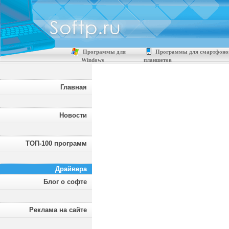
Программы для
Программы для смартфоно
Windows
планшетов
Главная
Новости
ТОП-100 программ
Драйвера
Блог о софте
Реклама на сайте