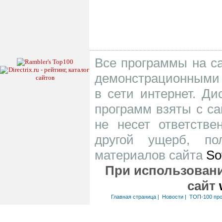
Все программы на са
демонстрационными 
в сети интернет. Д
программ взяты с са
не несет ответств
другой ущерб, по
материалов сайта
So
При использовани
сайт
Главная страница
|
Новости
|
ТОП-100 пр