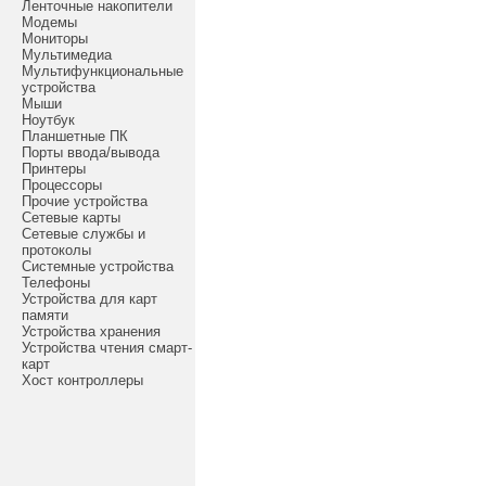
Ленточные накопители
Модемы
Мониторы
Мультимедиа
Мультифункциональные
устройства
Мыши
Ноутбук
Планшетные ПК
Порты ввода/вывода
Принтеры
Процессоры
Прочие устройства
Сетевые карты
Сетевые службы и
протоколы
Системные устройства
Телефоны
Устройства для карт
памяти
Устройства хранения
Устройства чтения смарт-
карт
Хост контроллеры