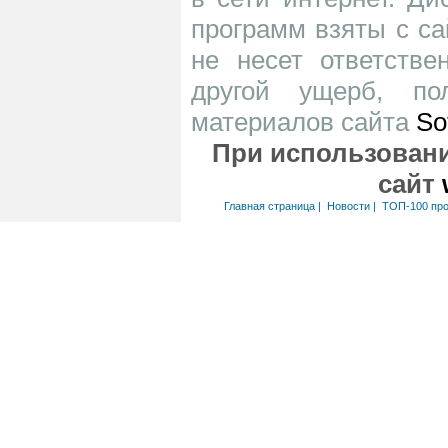
программ взяты с са
не несет ответств
другой ущерб, по
материалов сайта
So
При использовани
сайт
Главная страница
|
Новости
|
ТОП-100 пр