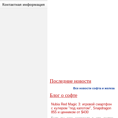
Контактная информация
Последние новости
Все новости софта и железа
Блог о софте
Nubia Red Magic 3: игровой смартфон
с кулером "под капотом", Snapdragon
855 и ценником от $430
Если вы уже заскучали в эти долгие