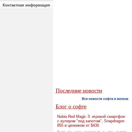
Контактная информация
Последние новости
Все новости софта и железа
Блог о софте
Nubia Red Magic 3: игровой смартфон
с кулером "под капотом", Snapdragon
855 и ценником от $430
Если вы уже заскучали в эти долгие