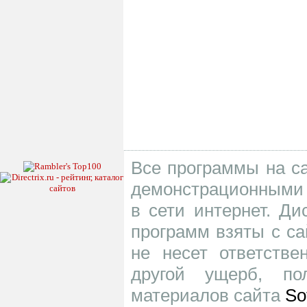
Все программы на са
демонстрационными 
в сети интернет. Д
программ взяты с са
не несет ответств
другой ущерб, по
материалов сайта
So