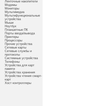
Ленточные накопители
Модемы
Мониторы
Мультимедиа
Мультифункциональные
устройства
Мыши
Ноутбук
Планшетные ПК
Порты ввода/вывода
Принтеры
Процессоры
Прочие устройства
Сетевые карты
Сетевые службы и
протоколы
Системные устройства
Телефоны
Устройства для карт
памяти
Устройства хранения
Устройства чтения смарт-
карт
Хост контроллеры