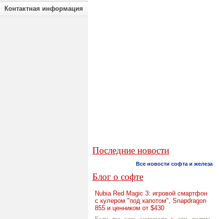
Контактная информация
Последние новости
Все новости софта и железа
Блог о софте
Nubia Red Magic 3: игровой смартфон
с кулером "под капотом", Snapdragon
855 и ценником от $430
Если вы уже заскучали в эти долгие