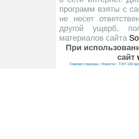
программ взяты с са
не несет ответств
другой ущерб, по
материалов сайта
So
При использовани
сайт
Главная страница
|
Новости
|
ТОП-100 пр