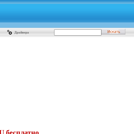
Драйвера
U бесплатно