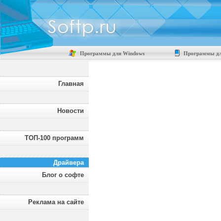
Программы для Windows
Программы дл
Главная
Новости
ТОП-100 программ
Драйвера
Блог о софте
Реклама на сайте