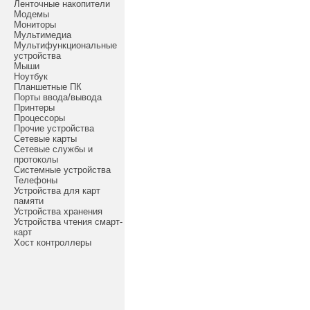
Ленточные накопители
Модемы
Мониторы
Мультимедиа
Мультифункциональные
устройства
Мыши
Ноутбук
Планшетные ПК
Порты ввода/вывода
Принтеры
Процессоры
Прочие устройства
Сетевые карты
Сетевые службы и
протоколы
Системные устройства
Телефоны
Устройства для карт
памяти
Устройства хранения
Устройства чтения смарт-
карт
Хост контроллеры