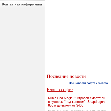
Контактная информация
Последние новости
Все новости софта и железа
Блог о софте
Nubia Red Magic 3: игровой смартфон
с кулером "под капотом", Snapdragon
855 и ценником от $430
Если вы уже заскучали в эти долгие