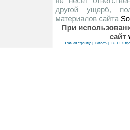
не несет ответств
другой ущерб, по
материалов сайта
So
При использовани
сайт
Главная страница
|
Новости
|
ТОП-100 пр