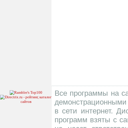
Все программы на са
демонстрационными 
в сети интернет. Д
программ взяты с са