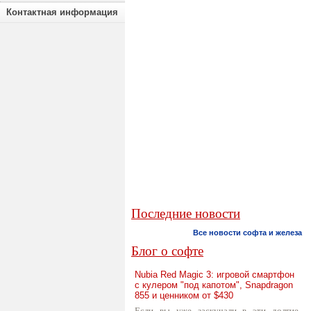
Контактная информация
Последние новости
Все новости софта и железа
Блог о софте
Nubia Red Magic 3: игровой смартфон
с кулером "под капотом", Snapdragon
855 и ценником от $430
Если вы уже заскучали в эти долгие