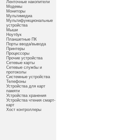
Ленточные накопители
Модемы
Мониторы
Мультимедиа
Мультифункциональные
устройства
Мыши
Ноутбук
Планшетные ПК
Порты ввода/вывода
Принтеры
Процессоры
Прочие устройства
Сетевые карты
Сетевые службы и
протоколы
Системные устройства
Телефоны
Устройства для карт
памяти
Устройства хранения
Устройства чтения смарт-
карт
Хост контроллеры