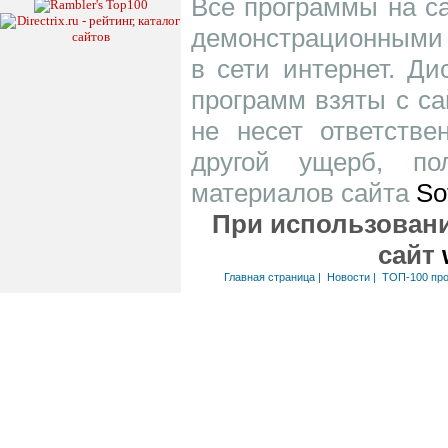
Все программы на са
демонстрационными 
в сети интернет. Д
программ взяты с са
не несет ответств
другой ущерб, по
материалов сайта
So
При использовани
сайт
Главная страница
|
Новости
|
ТОП-100 пр