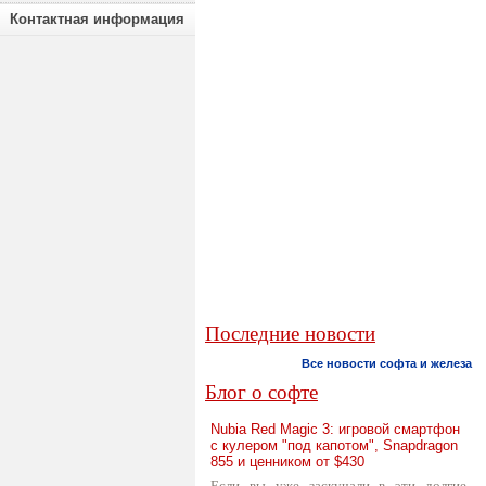
Контактная информация
Последние новости
Все новости софта и железа
Блог о софте
Nubia Red Magic 3: игровой смартфон
с кулером "под капотом", Snapdragon
855 и ценником от $430
Если вы уже заскучали в эти долгие