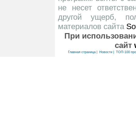
не несет ответств
другой ущерб, по
материалов сайта
So
При использовани
сайт
Главная страница
|
Новости
|
ТОП-100 пр