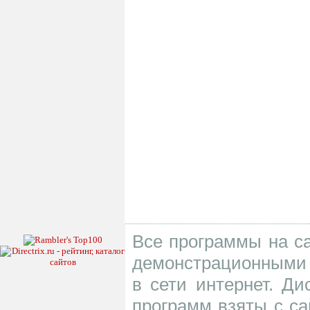
Все программы на са
демонстрационными 
в сети интернет. Д
программ взяты с са