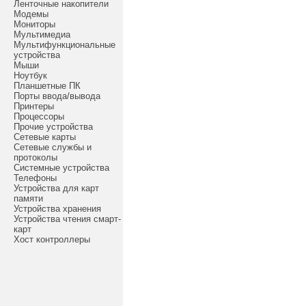
Ленточные накопители
Модемы
Мониторы
Мультимедиа
Мультифункциональные
устройства
Мыши
Ноутбук
Планшетные ПК
Порты ввода/вывода
Принтеры
Процессоры
Прочие устройства
Сетевые карты
Сетевые службы и
протоколы
Системные устройства
Телефоны
Устройства для карт
памяти
Устройства хранения
Устройства чтения смарт-
карт
Хост контроллеры