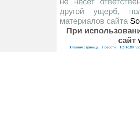
не несет ответств
другой ущерб, по
материалов сайта
So
При использовани
сайт
Главная страница
|
Новости
|
ТОП-100 пр