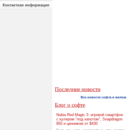
Контактная информация
Последние новости
Все новости софта и железа
Блог о софте
Nubia Red Magic 3: игровой смартфон
с кулером "под капотом", Snapdragon
855 и ценником от $430
Если вы уже заскучали в эти долгие