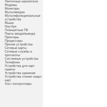
Ленточные накопители
Модемы
Мониторы
Мультимедиа
Мультифункциональные
устройства
Мыши
Ноутбук
Планшетные ПК
Порты ввода/вывода
Принтеры
Процессоры
Прочие устройства
Сетевые карты
Сетевые службы и
протоколы
Системные устройства
Телефоны
Устройства для карт
памяти
Устройства хранения
Устройства чтения смарт-
карт
Хост контроллеры