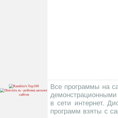
Все программы на са
демонстрационными 
в сети интернет. Д
программ взяты с са