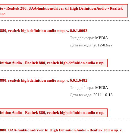
 - Realtek 280, UAA-funktionsdriver til High Definition Audio - Realtek
 пр.
0, realtek high definition audio и пр. v. 6.0.1.6602
Тип драйвера:
MEDIA
Дата выхода:
2012-03-27
tion Audio - Realtek 880, realtek high definition audio и пр.
0, realtek high definition audio и пр. v. 6.0.1.6482
Тип драйвера:
MEDIA
Дата выхода:
2011-10-18
tion Audio - Realtek 880, realtek high definition audio и пр.
80, UAA-funktionsdriver til High Definition Audio - Realtek 260 и пр. v.