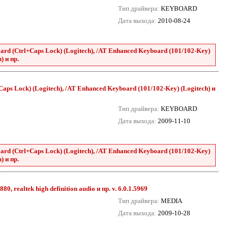
Тип драйвера:
KEYBOARD
Дата выхода:
2010-08-24
rd (Ctrl+Caps Lock) (Logitech), /AT Enhanced Keyboard (101/102-Key)
) и пр.
aps Lock) (Logitech), /AT Enhanced Keyboard (101/102-Key) (Logitech) и
Тип драйвера:
KEYBOARD
Дата выхода:
2009-11-10
rd (Ctrl+Caps Lock) (Logitech), /AT Enhanced Keyboard (101/102-Key)
) и пр.
0, realtek high definition audio и пр. v. 6.0.1.5969
Тип драйвера:
MEDIA
Дата выхода:
2009-10-28