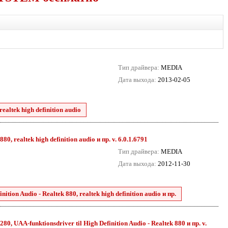
Тип драйвера:
MEDIA
Дата выхода:
2013-02-05
ealtek high definition audio
0, realtek high definition audio и пр. v. 6.0.1.6791
Тип драйвера:
MEDIA
Дата выхода:
2012-11-30
tion Audio - Realtek 880, realtek high definition audio и пр.
80, UAA-funktionsdriver til High Definition Audio - Realtek 880 и пр. v.