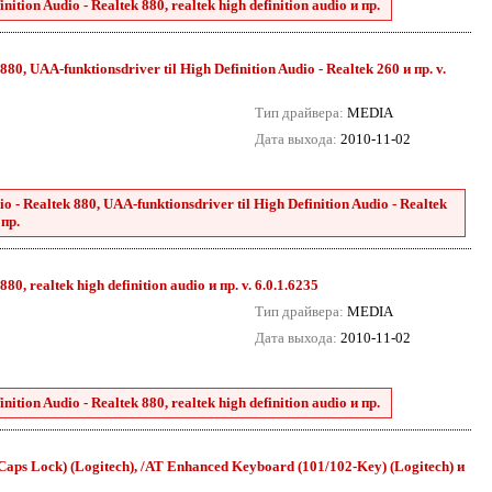
tion Audio - Realtek 880, realtek high definition audio и пр.
80, UAA-funktionsdriver til High Definition Audio - Realtek 260 и пр. v.
Тип драйвера:
MEDIA
Дата выхода:
2010-11-02
 - Realtek 880, UAA-funktionsdriver til High Definition Audio - Realtek
 пр.
0, realtek high definition audio и пр. v. 6.0.1.6235
Тип драйвера:
MEDIA
Дата выхода:
2010-11-02
tion Audio - Realtek 880, realtek high definition audio и пр.
aps Lock) (Logitech), /AT Enhanced Keyboard (101/102-Key) (Logitech) и