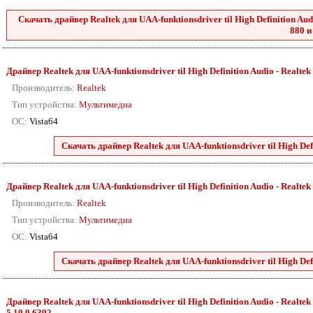
Скачать драйвер Realtek для UAA-funktionsdriver til High Definition Audio
880 и
Драйвер Realtek для UAA-funktionsdriver til High Definition Audio - Realtek 88
Производитель:
Realtek
Тип устройства:
Мультимедиа
ОС:
Vista64
Скачать драйвер Realtek для UAA-funktionsdriver til High Defini
Драйвер Realtek для UAA-funktionsdriver til High Definition Audio - Realtek 88
Производитель:
Realtek
Тип устройства:
Мультимедиа
ОС:
Vista64
Скачать драйвер Realtek для UAA-funktionsdriver til High Defini
Драйвер Realtek для UAA-funktionsdriver til High Definition Audio - Realtek 8
5.10.0.6392