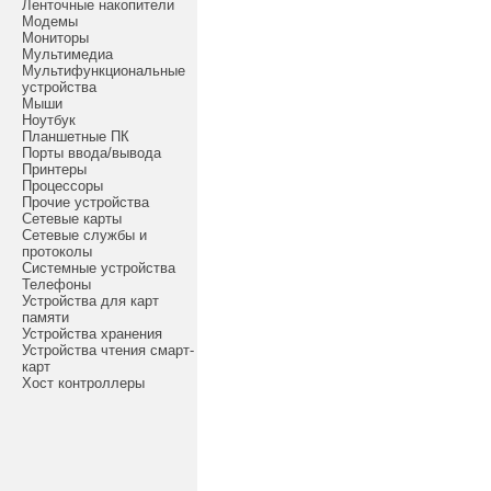
Ленточные накопители
Модемы
Мониторы
Мультимедиа
Мультифункциональные
устройства
Мыши
Ноутбук
Планшетные ПК
Порты ввода/вывода
Принтеры
Процессоры
Прочие устройства
Сетевые карты
Сетевые службы и
протоколы
Системные устройства
Телефоны
Устройства для карт
памяти
Устройства хранения
Устройства чтения смарт-
карт
Хост контроллеры