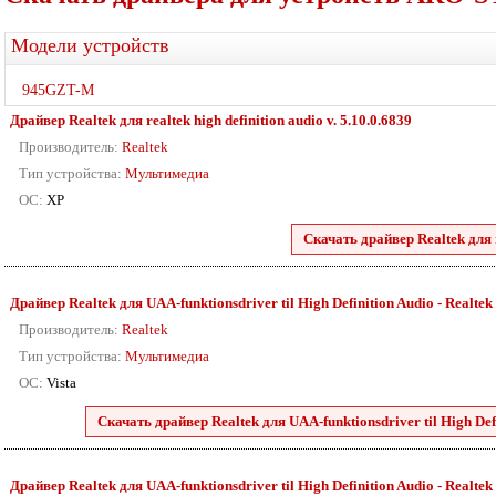
Модели устройств
945GZT-M
Драйвер Realtek для realtek high definition audio v. 5.10.0.6839
Производитель:
Realtek
Тип устройства:
Мультимедиа
ОС:
XP
Скачать драйвер Realtek для r
Драйвер Realtek для UAA-funktionsdriver til High Definition Audio - Realtek 88
Производитель:
Realtek
Тип устройства:
Мультимедиа
ОС:
Vista
Скачать драйвер Realtek для UAA-funktionsdriver til High Defini
Драйвер Realtek для UAA-funktionsdriver til High Definition Audio - Realtek 2