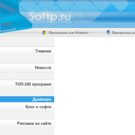
Программы для Windows
Программы дл
Главная
Новости
ТОП-100 программ
Драйвера
Блог о софте
Реклама на сайте