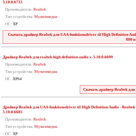
5.10.0.6733
Производитель:
Realtek
Тип устройства:
Мультимедиа
ОС:
XP
Скачать драйвер Realtek для UAA-funktionsdriver til High Definition Audio
880 и
Драйвер Realtek для realtek high definition audio v. 5.10.0.6699
Производитель:
Realtek
Тип устройства:
Мультимедиа
ОС:
XP64
Скачать драйвер Realtek для r
Драйвер Realtek для UAA-funktionsdriver til High Definition Audio - Realtek 2
5.10.0.6685
Производитель:
Realtek
Тип устройства:
Мультимедиа
ОС:
XP