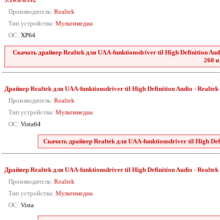
Производитель:
Realtek
Тип устройства:
Мультимедиа
ОС:
XP64
Скачать драйвер Realtek для UAA-funktionsdriver til High Definition Audio
260 и
Драйвер Realtek для UAA-funktionsdriver til High Definition Audio - Realtek 88
Производитель:
Realtek
Тип устройства:
Мультимедиа
ОС:
Vista64
Скачать драйвер Realtek для UAA-funktionsdriver til High Defini
Драйвер Realtek для UAA-funktionsdriver til High Definition Audio - Realtek 88
Производитель:
Realtek
Тип устройства:
Мультимедиа
ОС:
Vista