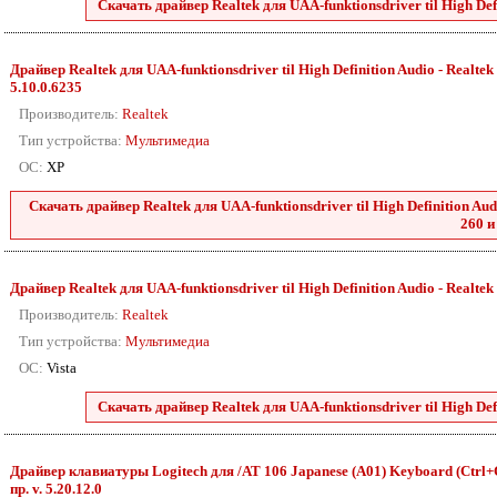
Скачать драйвер Realtek для UAA-funktionsdriver til High Defini
Драйвер Realtek для UAA-funktionsdriver til High Definition Audio - Realtek 8
5.10.0.6235
Производитель:
Realtek
Тип устройства:
Мультимедиа
ОС:
XP
Скачать драйвер Realtek для UAA-funktionsdriver til High Definition Audio
260 и
Драйвер Realtek для UAA-funktionsdriver til High Definition Audio - Realtek 88
Производитель:
Realtek
Тип устройства:
Мультимедиа
ОС:
Vista
Скачать драйвер Realtek для UAA-funktionsdriver til High Defini
Драйвер клавиатуры Logitech для /AT 106 Japanese (A01) Keyboard (Ctrl+C
пр. v. 5.20.12.0