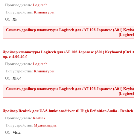
Производитель:
Logitech
Тип устройства:
Клавиатуры
ОС:
XP
Скачать драйвер клавиатуры Logitech для /AT 106 Japanese (A01) Keyboa
(Logitech
Драйвер клавиатуры Logitech для /AT 106 Japanese (A01) Keyboard (Ctrl+C
пр. v. 4.90.49.0
Производитель:
Logitech
Тип устройства:
Клавиатуры
ОС:
XP64
Скачать драйвер клавиатуры Logitech для /AT 106 Japanese (A01) Keyboa
(Logitech
Драйвер Realtek для UAA-funktionsdriver til High Definition Audio - Realtek 88
Производитель:
Realtek
Тип устройства:
Мультимедиа
ОС:
Vista