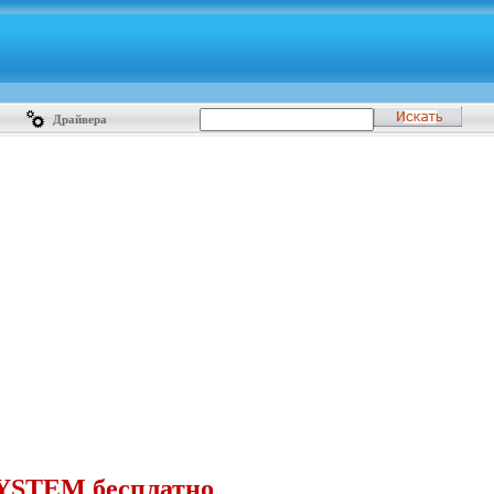
Драйвера
SYSTEM бесплатно