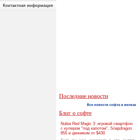
Контактная информация
Последние новости
Все новости софта и железа
Блог о софте
Nubia Red Magic 3: игровой смартфон
с кулером "под капотом", Snapdragon
855 и ценником от $430
Если вы уже заскучали в эти долгие