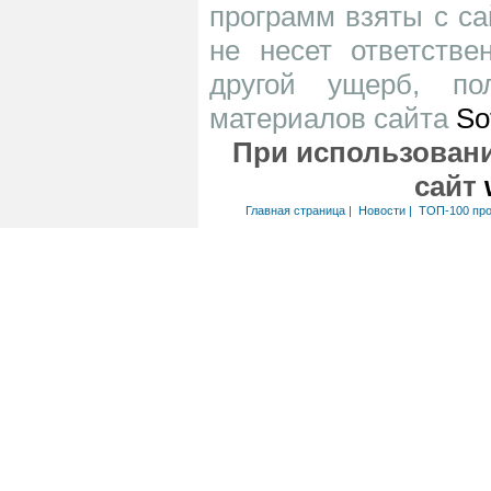
программ взяты с са
не несет ответств
другой ущерб, по
материалов сайта
So
При использовани
сайт
Главная страница
|
Новости
|
ТОП-100 пр