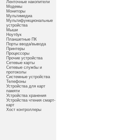
Ленточные накопители
Модемы
Мониторы
Мультимедиа
Мультифункциональные
устройства
Мыши
Ноутбук
Планшетные ПК
Порты ввода/вывода
Принтеры
Процессоры
Прочие устройства
Сетевые карты
Сетевые службы и
протоколы
Системные устройства
Телефоны
Устройства для карт
памяти
Устройства хранения
Устройства чтения смарт-
карт
Хост контроллеры