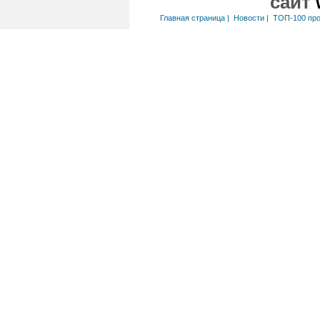
сайт
Главная страница
|
Новости
|
ТОП-100 пр