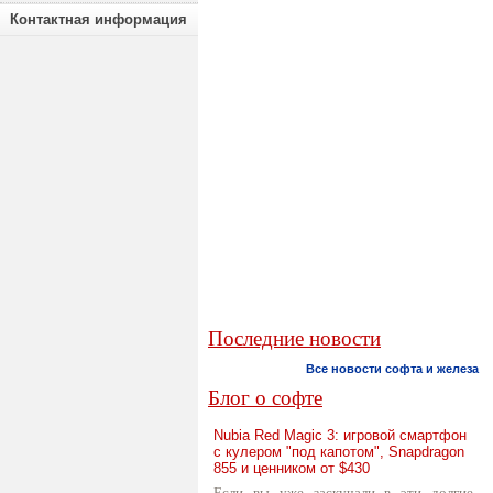
Контактная информация
Последние новости
Все новости софта и железа
Блог о софте
Nubia Red Magic 3: игровой смартфон
с кулером "под капотом", Snapdragon
855 и ценником от $430
Если вы уже заскучали в эти долгие