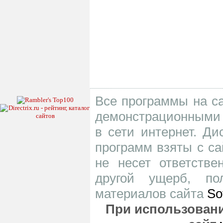
Все программы на са
демонстрационными 
в сети интернет. Д
программ взяты с са
не несет ответств
другой ущерб, по
материалов сайта
So
При использовани