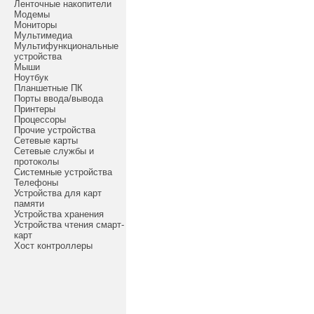
Ленточные накопители
Модемы
Мониторы
Мультимедиа
Мультифункциональные
устройства
Мыши
Ноутбук
Планшетные ПК
Порты ввода/вывода
Принтеры
Процессоры
Прочие устройства
Сетевые карты
Сетевые службы и
протоколы
Системные устройства
Телефоны
Устройства для карт
памяти
Устройства хранения
Устройства чтения смарт-
карт
Хост контроллеры