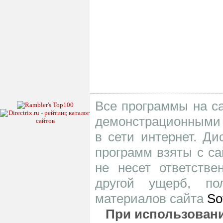
Все программы на са
демонстрационными 
в сети интернет. Д
программ взяты с са
не несет ответств
другой ущерб, по
материалов сайта
So
При использовани