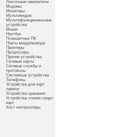
Ленточные накопители
Модемы
Мониторы
Мультимедиа
Мультифункциональные
устройства
Мыши
Ноутбук
Планшетные ПК
Порты ввода/вывода
Принтеры
Процессоры
Прочие устройства
Сетевые карты
Сетевые службы и
протоколы
Системные устройства
Телефоны
Устройства для карт
памяти
Устройства хранения
Устройства чтения смарт-
карт
Хост контроллеры