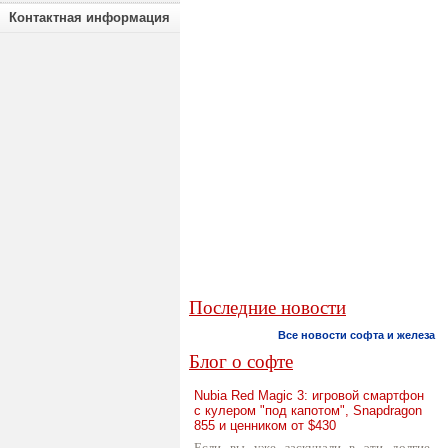
Контактная информация
Последние новости
Все новости софта и железа
Блог о софте
Nubia Red Magic 3: игровой смартфон
с кулером "под капотом", Snapdragon
855 и ценником от $430
Если вы уже заскучали в эти долгие