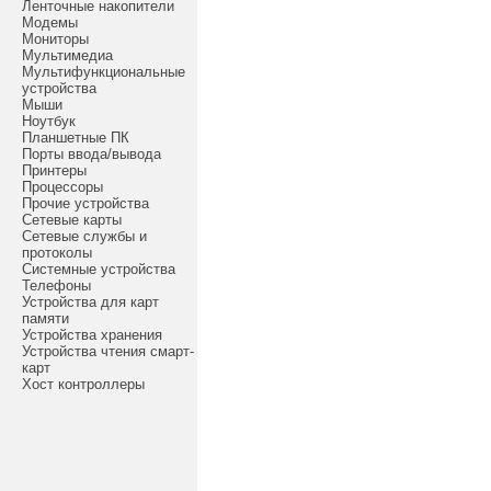
Ленточные накопители
Модемы
Мониторы
Мультимедиа
Мультифункциональные
устройства
Мыши
Ноутбук
Планшетные ПК
Порты ввода/вывода
Принтеры
Процессоры
Прочие устройства
Сетевые карты
Сетевые службы и
протоколы
Системные устройства
Телефоны
Устройства для карт
памяти
Устройства хранения
Устройства чтения смарт-
карт
Хост контроллеры