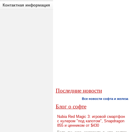
Контактная информация
Последние новости
Все новости софта и железа
Блог о софте
Nubia Red Magic 3: игровой смартфон
с кулером "под капотом", Snapdragon
855 и ценником от $430
Если вы уже заскучали в эти долгие