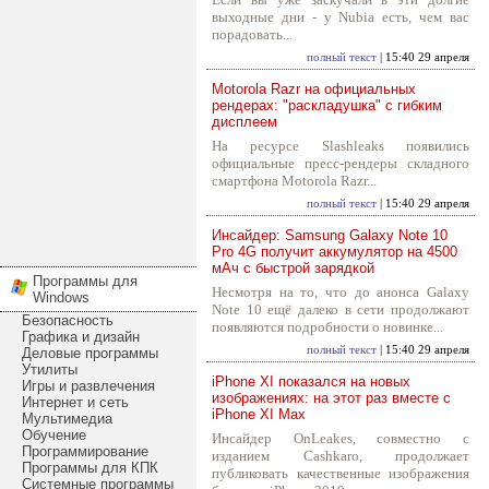
выходные дни - у Nubia есть, чем вас
порадовать...
полный текст
| 15:40 29 апреля
Motorola Razr на официальных
рендерах: "раскладушка" с гибким
дисплеем
На ресурсе Slashleaks появились
официальные пресс-рендеры складного
смартфона Motorola Razr...
полный текст
| 15:40 29 апреля
Инсайдер: Samsung Galaxy Note 10
Pro 4G получит аккумулятор на 4500
мАч с быстрой зарядкой
Программы для
Несмотря на то, что до анонса Galaxy
Windows
Note 10 ещё далеко в сети продолжают
Безопасность
появляются подробности о новинке...
Графика и дизайн
полный текст
| 15:40 29 апреля
Деловые программы
Утилиты
iPhone XI показался на новых
Игры и развлечения
изображениях: на этот раз вместе с
Интернет и сеть
iPhone XI Max
Мультимедиа
Обучение
Инсайдер OnLeakes, совместно с
Программирование
изданием Cashkaro, продолжает
Программы для КПК
публиковать качественные изображения
Системные программы