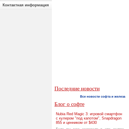
Контактная информация
Последние новости
Все новости софта и железа
Блог о софте
Nubia Red Magic 3: игровой смартфон
с кулером "под капотом", Snapdragon
855 и ценником от $430
Если вы уже заскучали в эти долгие