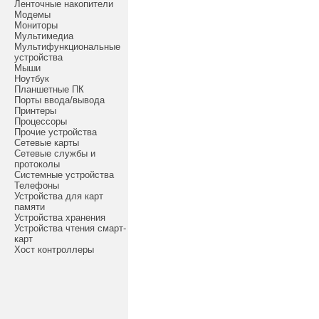
Ленточные накопители
Модемы
Мониторы
Мультимедиа
Мультифункциональные
устройства
Мыши
Ноутбук
Планшетные ПК
Порты ввода/вывода
Принтеры
Процессоры
Прочие устройства
Сетевые карты
Сетевые службы и
протоколы
Системные устройства
Телефоны
Устройства для карт
памяти
Устройства хранения
Устройства чтения смарт-
карт
Хост контроллеры