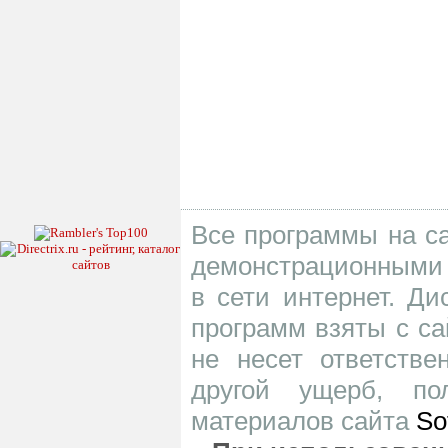
Все программы на са
демонстрационными 
в сети интернет. Д
программ взяты с са
не несет ответств
другой ущерб, по
материалов сайта
So