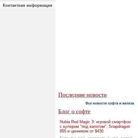
Контактная информация
Последние новости
Все новости софта и железа
Блог о софте
Nubia Red Magic 3: игровой смартфон
с кулером "под капотом", Snapdragon
855 и ценником от $430
Если вы уже заскучали в эти долгие