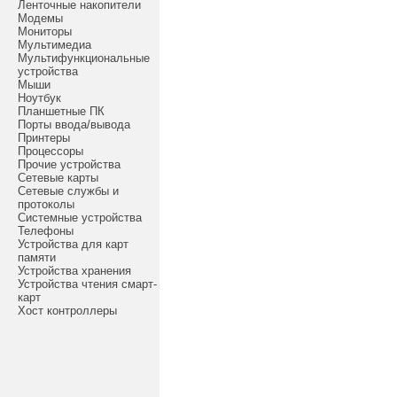
Ленточные накопители
Модемы
Мониторы
Мультимедиа
Мультифункциональные
устройства
Мыши
Ноутбук
Планшетные ПК
Порты ввода/вывода
Принтеры
Процессоры
Прочие устройства
Сетевые карты
Сетевые службы и
протоколы
Системные устройства
Телефоны
Устройства для карт
памяти
Устройства хранения
Устройства чтения смарт-
карт
Хост контроллеры