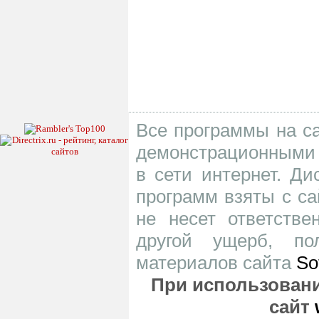
Все программы на са
демонстрационными 
в сети интернет. Д
программ взяты с са
не несет ответств
другой ущерб, по
материалов сайта
So
При использовани
сайт