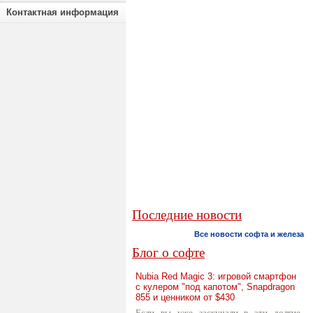
Контактная информация
Последние новости
Все новости софта и железа
Блог о софте
Nubia Red Magic 3: игровой смартфон
с кулером "под капотом", Snapdragon
855 и ценником от $430
Если вы уже заскучали в эти долгие