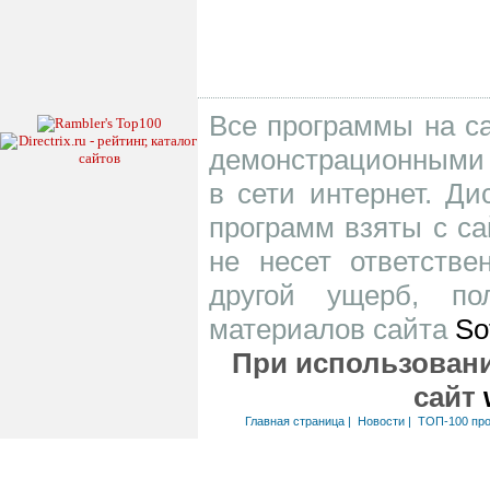
Все программы на са
демонстрационными 
в сети интернет. Д
программ взяты с са
не несет ответств
другой ущерб, по
материалов сайта
So
При использовани
сайт
Главная страница
|
Новости
|
ТОП-100 пр