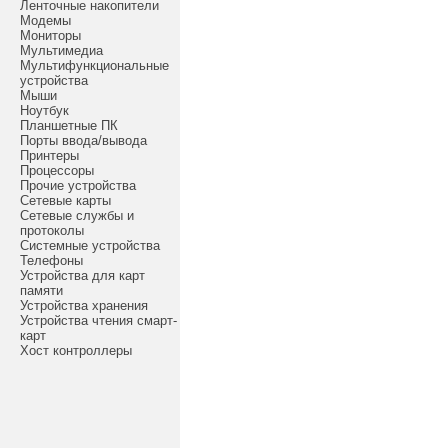
Ленточные накопители
Модемы
Мониторы
Мультимедиа
Мультифункциональные
устройства
Мыши
Ноутбук
Планшетные ПК
Порты ввода/вывода
Принтеры
Процессоры
Прочие устройства
Сетевые карты
Сетевые службы и
протоколы
Системные устройства
Телефоны
Устройства для карт
памяти
Устройства хранения
Устройства чтения смарт-
карт
Хост контроллеры