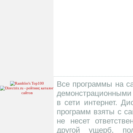
Все программы на са
демонстрационными 
в сети интернет. Д
программ взяты с са
не несет ответств
другой ущерб, по