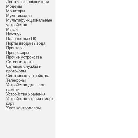
Ленточные накопители
Модемы
Мониторы
Мультимедиа
Мультифункциональные
устройства
Мыши
Ноутбук
Планшетные ПК
Порты ввода/вывода
Принтеры
Процессоры
Прочие устройства
Сетевые карты
Сетевые службы и
протоколы
Системные устройства
Телефоны
Устройства для карт
памяти
Устройства хранения
Устройства чтения смарт-
карт
Хост контроллеры