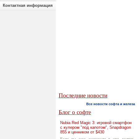
Контактная информация
Последние новости
Все новости софта и железа
Блог о софте
Nubia Red Magic 3: игровой смартфон
с кулером "под капотом", Snapdragon
855 и ценником от $430
Если вы уже заскучали в эти долгие