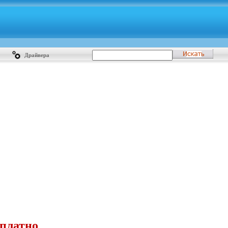
Драйвера
сплатно