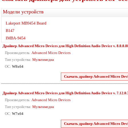
Модели устройств
Lakeport MB9454 Board
B147
IMBA-9454
Драйвер Advanced Micro Devices для High Definition Audio Device v. 8.0.0.8
Производитель:
Advanced Micro Devices
Тип устройства:
Мультимедиа
ОС:
W8x64
Скачать драйвер Advanced Micro Devic
Драйвер Advanced Micro Devices для High Definition Audio Device v. 7.12.0
Производитель:
Advanced Micro Devices
Тип устройства:
Мультимедиа
ОС:
W7x64
Скачать драйвер Advanced Micro Devic