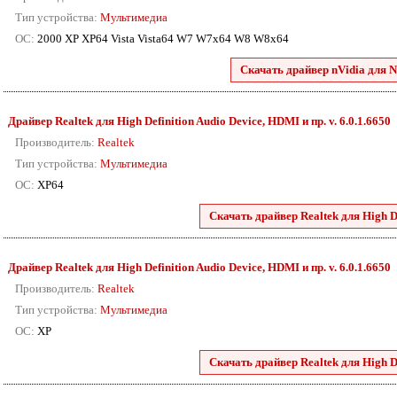
Тип устройства:
Мультимедиа
ОС:
2000 XP XP64 Vista Vista64 W7 W7x64 W8 W8x64
Скачать драйвер nVidia для N
Драйвер Realtek для High Definition Audio Device, HDMI и пр. v. 6.0.1.6650
Производитель:
Realtek
Тип устройства:
Мультимедиа
ОС:
XP64
Скачать драйвер Realtek для High De
Драйвер Realtek для High Definition Audio Device, HDMI и пр. v. 6.0.1.6650
Производитель:
Realtek
Тип устройства:
Мультимедиа
ОС:
XP
Скачать драйвер Realtek для High De