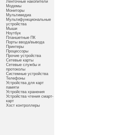
Ленточные накопители
Модемы
Мониторы
Мультимедиа
Мультифункциональные
устройства
Мыши
Ноутбук
Планшетные ПК
Порты ввода/вывода
Принтеры
Процессоры
Прочие устройства
Сетевые карты
Сетевые службы и
протоколы
Системные устройства
Телефоны
Устройства для карт
памяти
Устройства хранения
Устройства чтения смарт-
карт
Хост контроллеры