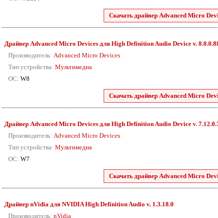
Скачать драйвер Advanced Micro Devic
Драйвер Advanced Micro Devices для High Definition Audio Device v. 8.0.0.
Производитель:
Advanced Micro Devices
Тип устройства:
Мультимедиа
ОС:
W8
Скачать драйвер Advanced Micro Devic
Драйвер Advanced Micro Devices для High Definition Audio Device v. 7.12.0
Производитель:
Advanced Micro Devices
Тип устройства:
Мультимедиа
ОС:
W7
Скачать драйвер Advanced Micro Devic
Драйвер nVidia для NVIDIA High Definition Audio v. 1.3.18.0
Производитель:
nVidia