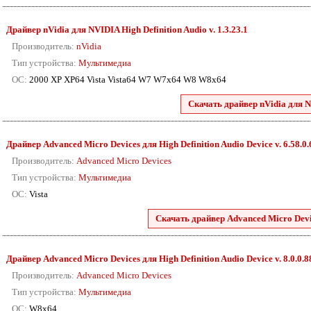
Драйвер nVidia для NVIDIA High Definition Audio v. 1.3.23.1
Производитель:
nVidia
Тип устройства:
Мультимедиа
ОС:
2000 XP XP64 Vista Vista64 W7 W7x64 W8 W8x64
Скачать драйвер nVidia для N
Драйвер Advanced Micro Devices для High Definition Audio Device v. 6.58.0
Производитель:
Advanced Micro Devices
Тип устройства:
Мультимедиа
ОС:
Vista
Скачать драйвер Advanced Micro Devic
Драйвер Advanced Micro Devices для High Definition Audio Device v. 8.0.0.
Производитель:
Advanced Micro Devices
Тип устройства:
Мультимедиа
ОС:
W8x64