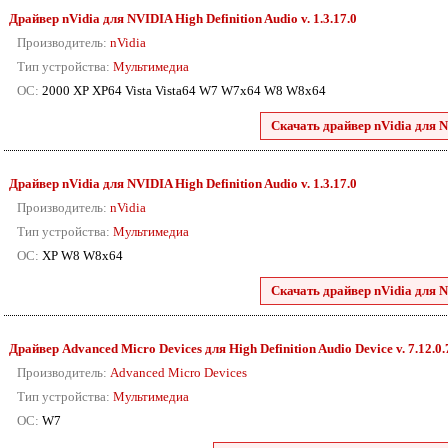
Драйвер nVidia для NVIDIA High Definition Audio v. 1.3.17.0
Производитель:
nVidia
Тип устройства:
Мультимедиа
ОС:
2000 XP XP64 Vista Vista64 W7 W7x64 W8 W8x64
Скачать драйвер nVidia для N
Драйвер nVidia для NVIDIA High Definition Audio v. 1.3.17.0
Производитель:
nVidia
Тип устройства:
Мультимедиа
ОС:
XP W8 W8x64
Скачать драйвер nVidia для N
Драйвер Advanced Micro Devices для High Definition Audio Device v. 7.12.0
Производитель:
Advanced Micro Devices
Тип устройства:
Мультимедиа
ОС:
W7