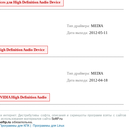
es для High Definition Audio Device
Тип драйвера:
MEDIA
Дата выхода:
2012-05-11
h Definition Audio Device
Тип драйвера:
MEDIA
Дата выхода:
2012-04-18
VIDIA High Definition Audio
и интернет. Дистрибутивы софта, описания и скриншоты программ взяты с сайтов
е использования материалов сайта
SoftP.ru
.
oftp.ru
обязательна.
Программы для КПК
|
Программы для Linux