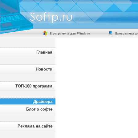
Программы для Windows
Программы дл
Главная
Новости
ТОП-100 программ
Драйвера
Блог о софте
Реклама на сайте