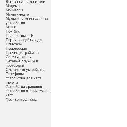
Ленточные накопители
Модемы
Мониторы
Мультимедиа
Мультифункциональные
устройства
Мыши
Ноутбук
Планшетные ПК
Порты ввода/вывода
Принтеры
Процессоры
Прочие устройства
Сетевые карты
Сетевые службы и
протоколы
Системные устройства
Телефоны
Устройства для карт
памяти
Устройства хранения
Устройства чтения смарт-
карт
Хост контроллеры