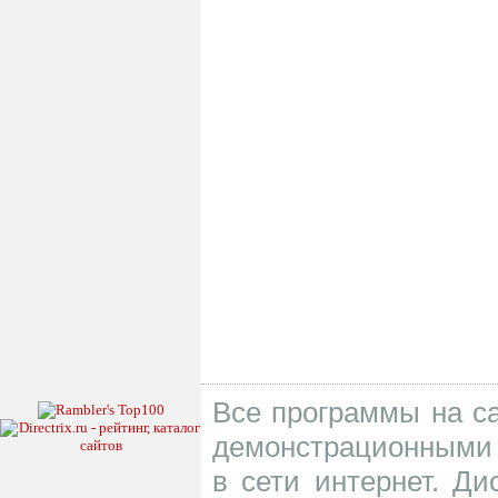
Все программы на са
демонстрационными 
в сети интернет. Д