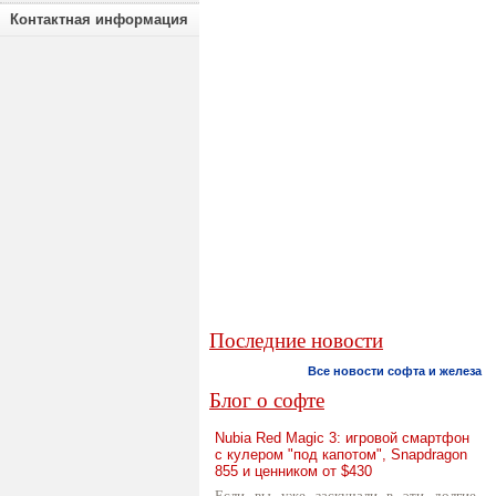
Контактная информация
Последние новости
Все новости софта и железа
Блог о софте
Nubia Red Magic 3: игровой смартфон
с кулером "под капотом", Snapdragon
855 и ценником от $430
Если вы уже заскучали в эти долгие