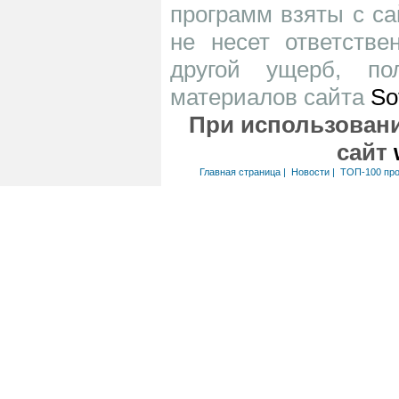
программ взяты с са
не несет ответств
другой ущерб, по
материалов сайта
So
При использовани
сайт
Главная страница
|
Новости
|
ТОП-100 пр